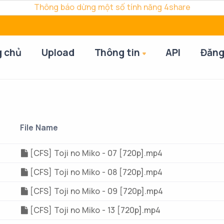
Thông báo dừng một số tính năng 4share
g chủ
Upload
Thông tin
API
Đăng
File Name
[CFS] Toji no Miko - 07 [720p].mp4
[CFS] Toji no Miko - 08 [720p].mp4
[CFS] Toji no Miko - 09 [720p].mp4
[CFS] Toji no Miko - 13 [720p].mp4