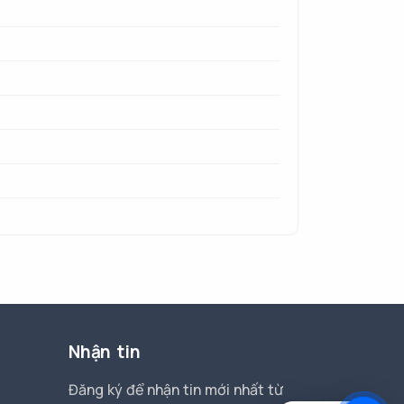
Nhận tin
Đăng ký để nhận tin mới nhất từ