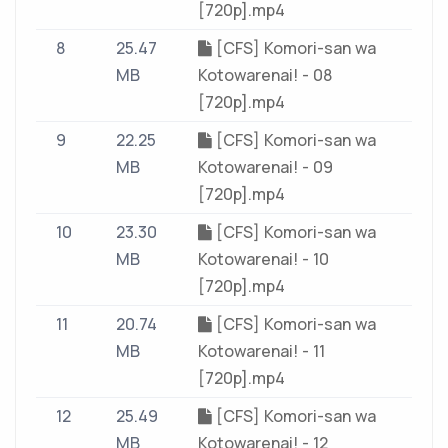
[720p].mp4
8
25.47
[CFS] Komori-san wa
MB
Kotowarenai! - 08
[720p].mp4
9
22.25
[CFS] Komori-san wa
MB
Kotowarenai! - 09
[720p].mp4
10
23.30
[CFS] Komori-san wa
MB
Kotowarenai! - 10
[720p].mp4
11
20.74
[CFS] Komori-san wa
MB
Kotowarenai! - 11
[720p].mp4
12
25.49
[CFS] Komori-san wa
MB
Kotowarenai! - 12