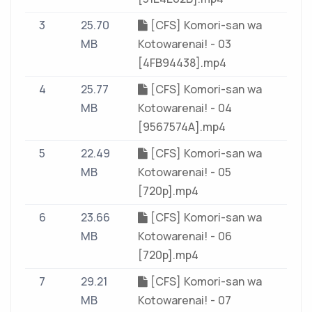
3
25.70
[CFS] Komori-san wa
MB
Kotowarenai! - 03
[4FB94438].mp4
4
25.77
[CFS] Komori-san wa
MB
Kotowarenai! - 04
[9567574A].mp4
5
22.49
[CFS] Komori-san wa
MB
Kotowarenai! - 05
[720p].mp4
6
23.66
[CFS] Komori-san wa
MB
Kotowarenai! - 06
[720p].mp4
7
29.21
[CFS] Komori-san wa
MB
Kotowarenai! - 07