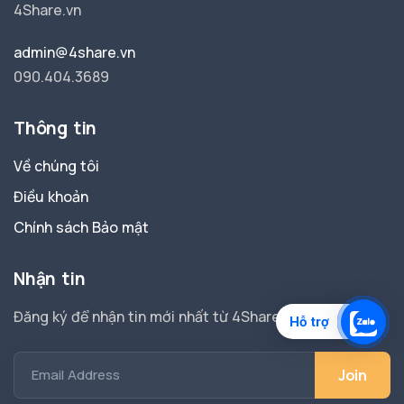
4Share.vn
admin@4share.vn
090.404.3689
Thông tin
Về chúng tôi
Điều khoản
Chính sách Bảo mật
Nhận tin
Đăng ký để nhận tin mới nhất từ 4Share.
Hỗ trợ
Email Address