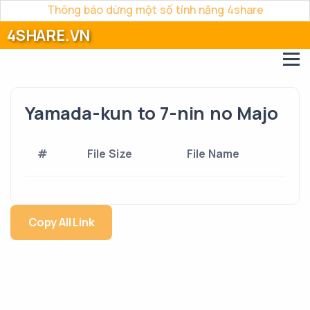
Thông báo dừng một số tính năng 4share
4SHARE.VN
Yamada-kun to 7-nin no Majo
#
File Size
File Name
Copy All Link