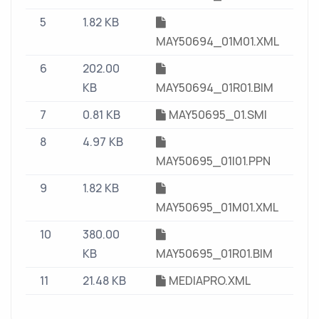
5
1.82 KB
MAY50694_01M01.XML
6
202.00
KB
MAY50694_01R01.BIM
7
0.81 KB
MAY50695_01.SMI
8
4.97 KB
MAY50695_01I01.PPN
9
1.82 KB
MAY50695_01M01.XML
10
380.00
KB
MAY50695_01R01.BIM
11
21.48 KB
MEDIAPRO.XML