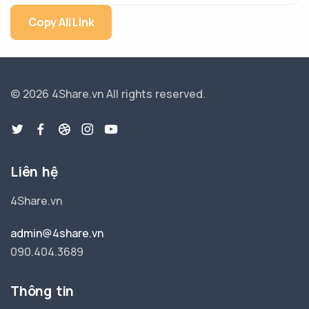
Copy All Link
© 2026 4Share.vn
All rights reserved.
Liên hệ
4Share.vn
admin@4share.vn
090.404.3689
Thông tin