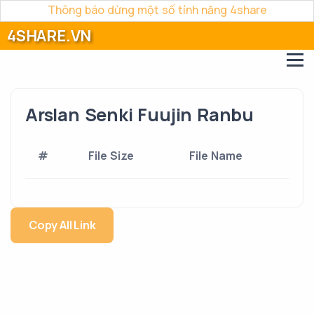
Thông báo dừng một số tính năng 4share
4SHARE.VN
Arslan Senki Fuujin Ranbu
#
File Size
File Name
Copy All Link