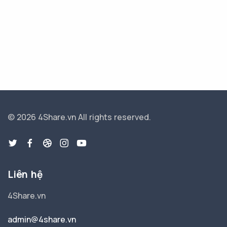
© 2026 4Share.vn
All rights reserved.
Liên hệ
4Share.vn
admin@4share.vn