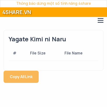
Thông báo dừng một số tính năng 4share
4SHARE.VN
Yagate Kimi ni Naru
#
File Size
File Name
Copy All Link