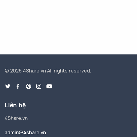
© 2026 4Share.vn
All rights reserved.
Liên hệ
4Share.vn
admin@4share.vn