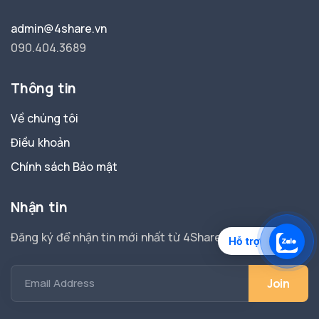
admin@4share.vn
090.404.3689
Thông tin
Về chúng tôi
Điều khoản
Chính sách Bảo mật
Nhận tin
Đăng ký để nhận tin mới nhất từ 4Share.
Hỗ trợ
Email Address