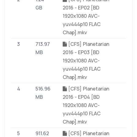
GB
2016 - EP02 [BD
1920x1080 AVC-
yuv444p10 FLAC
Chap].mkv
3
713.97
[CFS] Planetarian
MB
2016 - EP03 [BD
1920x1080 AVC-
yuv444p10 FLAC
Chap].mkv
4
516.96
[CFS] Planetarian
MB
2016 - EP04 [BD
1920x1080 AVC-
yuv444p10 FLAC
Chap].mkv
5
911.62
[CFS] Planetarian