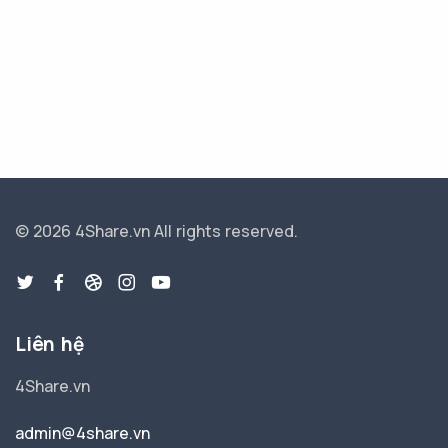
© 2026 4Share.vn
All rights reserved.
Liên hệ
4Share.vn
admin@4share.vn