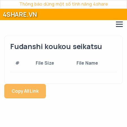
Thông báo dừng một số tính năng 4share
4SHARE.VN
Fudanshi koukou seikatsu
#
File Size
File Name
Copy All Link