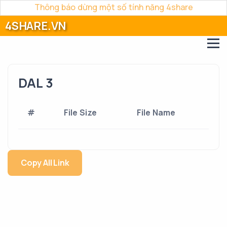
Thông báo dừng một số tính năng 4share
4SHARE.VN
DAL 3
#
File Size
File Name
Copy All Link