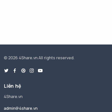
© 2026 4Share.vn
All rights reserved.
Liên hệ
4Share.vn
admin@4share.vn