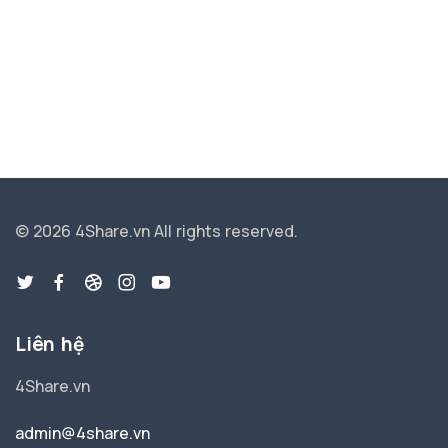
© 2026 4Share.vn
All rights reserved.
Liên hệ
4Share.vn
admin@4share.vn