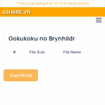
Thông báo dừng một số tính năng 4share
4SHARE.VN
Gokukoku no Brynhildr
#
File Size
File Name
Copy All Link