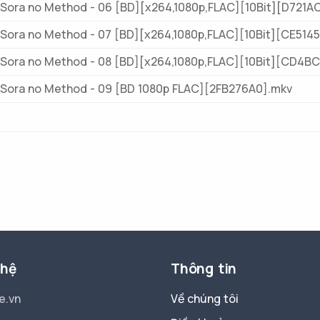
Sora no Method - 06 [BD][x264,1080p,FLAC][10Bit][D721A
Sora no Method - 07 [BD][x264,1080p,FLAC][10Bit][CE514
Sora no Method - 08 [BD][x264,1080p,FLAC][10Bit][CD4BC
Sora no Method - 09 [BD 1080p FLAC][2FB276A0].mkv
 hệ
Thông tin
e.vn
Về chúng tôi