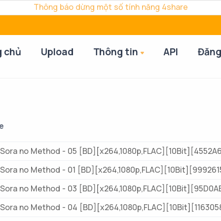
Thông báo dừng một số tính năng 4share
g chủ
Upload
Thông tin
API
Đăng
e
Sora no Method - 05 [BD][x264,1080p,FLAC][10Bit][4552A
Sora no Method - 01 [BD][x264,1080p,FLAC][10Bit][999261
Sora no Method - 03 [BD][x264,1080p,FLAC][10Bit][95D0A
Sora no Method - 04 [BD][x264,1080p,FLAC][10Bit][116305