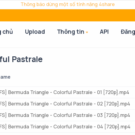
Thông báo dừng một số tính năng 4share
g chủ
Upload
Thông tin
API
Đăng
ul Pastrale
 Name
S] Bermuda Triangle - Colorful Pastrale - 01 [720p].mp4
S] Bermuda Triangle - Colorful Pastrale - 02 [720p].mp4
S] Bermuda Triangle - Colorful Pastrale - 03 [720p].mp4
S] Bermuda Triangle - Colorful Pastrale - 04 [720p].mp4