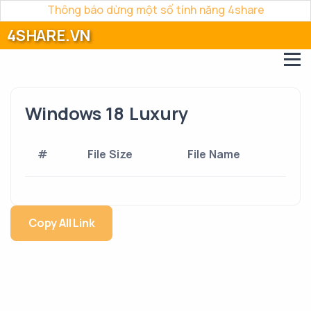
Thông báo dừng một số tính năng 4share
4SHARE.VN
Windows 18 Luxury
#
File Size
File Name
Copy All Link