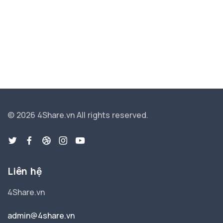
© 2026 4Share.vn
All rights reserved.
Liên hệ
4Share.vn
admin@4share.vn