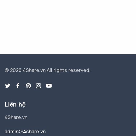
© 2026 4Share.vn
All rights reserved.
Liên hệ
4Share.vn
admin@4share.vn