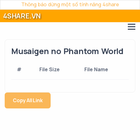
Thông báo dừng một số tính năng 4share
4SHARE.VN
Musaigen no Phantom World
#
File Size
File Name
Copy All Link