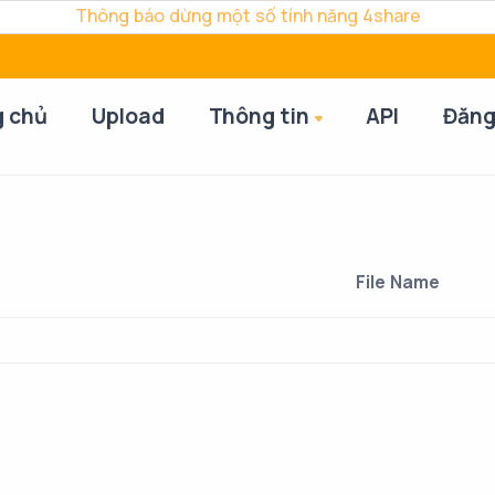
Thông báo dừng một số tính năng 4share
g chủ
Upload
Thông tin
API
Đăng
File Name