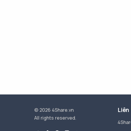
Liên
© 2026 4Share.vn
All rights reserved.
4Shar