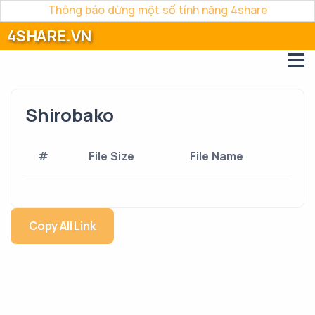
Thông báo dừng một số tính năng 4share
4SHARE.VN
Shirobako
#
File Size
File Name
Copy All Link