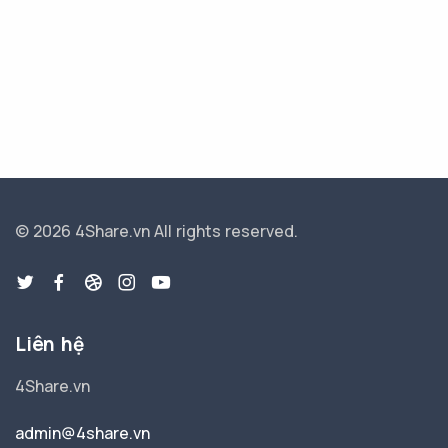
© 2026 4Share.vn
All rights reserved.
Liên hệ
4Share.vn
admin@4share.vn