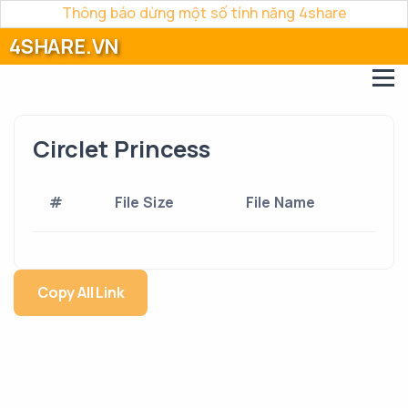
Thông báo dừng một số tính năng 4share
4SHARE.VN
Circlet Princess
#
File Size
File Name
Copy All Link