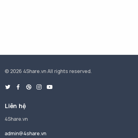
© 2026 4Share.vn
All rights reserved.
Liên hệ
4Share.vn
admin@4share.vn