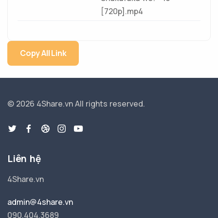
[720p].mp4
Copy All Link
© 2026 4Share.vn
All rights reserved.
Liên hệ
4Share.vn
admin@4share.vn
090.404.3689