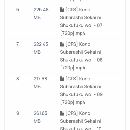
6
226.48
[CFS] Kono
MB
Subarashii Sekai ni
Shukufuku wo! - 07
[720p].mp4
7
222.45
[CFS] Kono
MB
Subarashii Sekai ni
Shukufuku wo! - 08
[720p].mp4
8
217.68
[CFS] Kono
MB
Subarashii Sekai ni
Shukufuku wo! - 09
[720p].mp4
9
261.63
[CFS] Kono
MB
Subarashii Sekai ni
Shukufuku wo! - 10