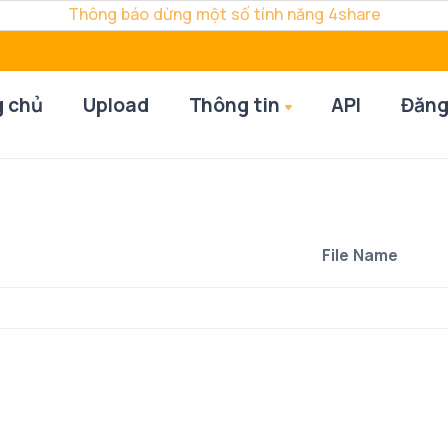
Thông báo dừng một số tính năng 4share
g chủ
Upload
Thông tin
API
Đăng
File Name