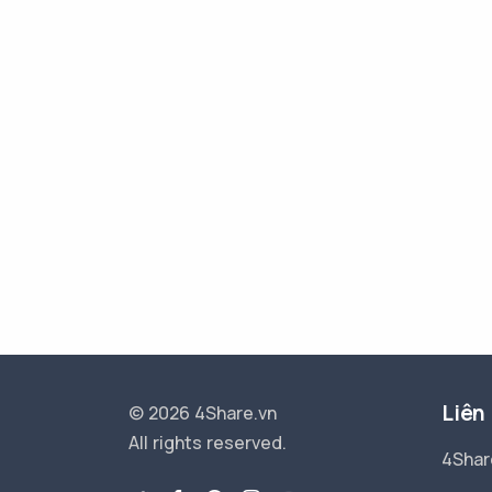
Liên
© 2026 4Share.vn
All rights reserved.
4Shar