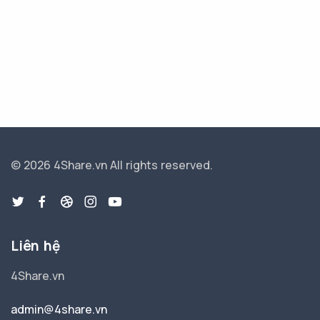
© 2026 4Share.vn
All rights reserved.
Liên hệ
4Share.vn
admin@4share.vn