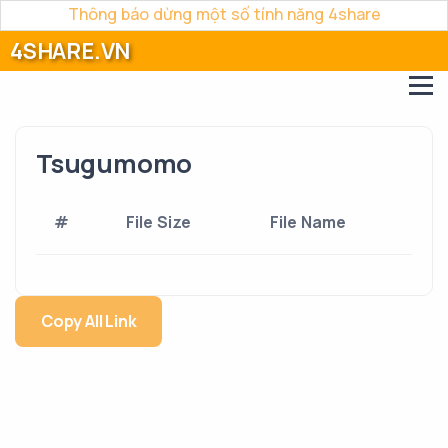
Thông báo dừng một số tính năng 4share
4SHARE.VN
Tsugumomo
#
File Size
File Name
Copy All Link