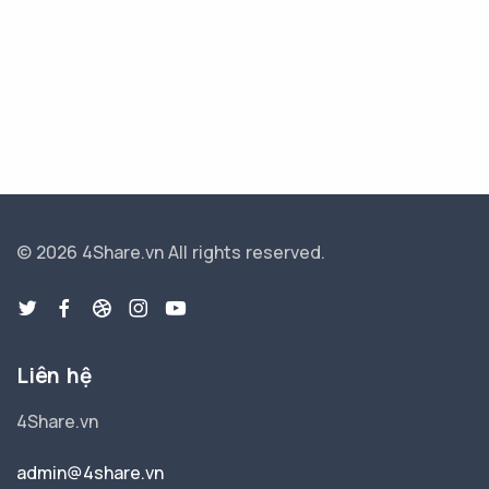
© 2026 4Share.vn
All rights reserved.
Liên hệ
4Share.vn
admin@4share.vn