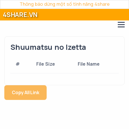
Thông báo dừng một số tính năng 4share
4SHARE.VN
Shuumatsu no Izetta
#
File Size
File Name
Copy All Link