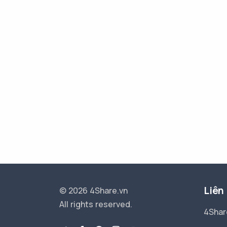
Liên
© 2026 4Share.vn
All rights reserved.
4Shar