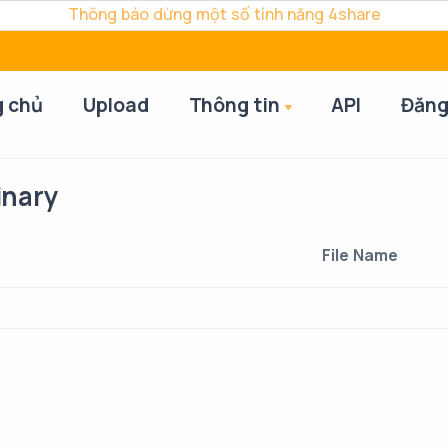
Thông báo dừng một số tính năng 4share
g chủ
Upload
Thông tin
API
Đăng
inary
File Name