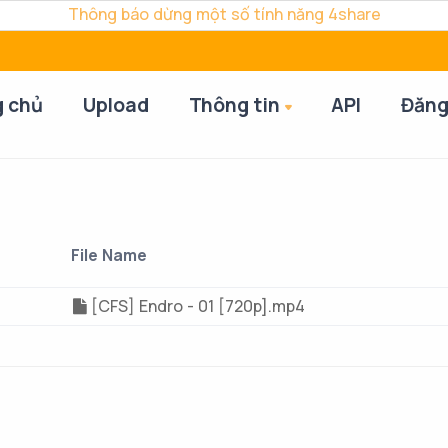
Thông báo dừng một số tính năng 4share
g chủ
Upload
Thông tin
API
Đăng
File Name
[CFS] Endro - 01 [720p].mp4