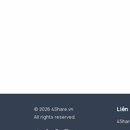
Liên
© 2026 4Share.vn
All rights reserved.
4Shar