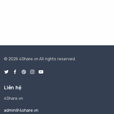
© 2026 4Share.vn
All rights reserved.
Liên hệ
4Share.vn
admin@4share.vn