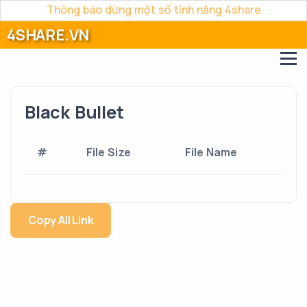
Thông báo dừng một số tính năng 4share
4SHARE.VN
Black Bullet
#
File Size
File Name
Copy All Link