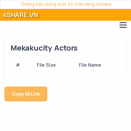
Thông báo dừng một số tính năng 4share
4SHARE.VN
Mekakucity Actors
#
File Size
File Name
Copy All Link