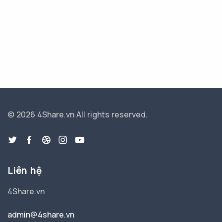
© 2026 4Share.vn
All rights reserved.
Liên hệ
4Share.vn
admin@4share.vn