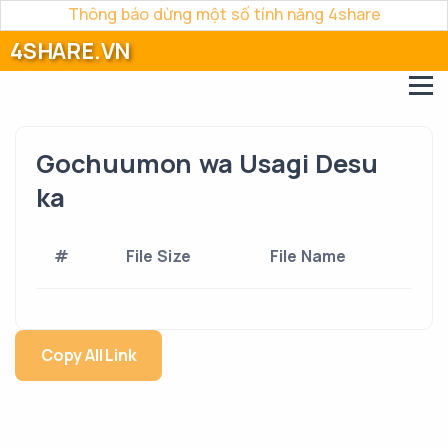
Thông báo dừng một số tính năng 4share
4SHARE.VN
Gochuumon wa Usagi Desu
ka
#
File Size
File Name
Copy All Link