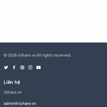
© 2026 4Share.vn
All rights reserved.
Liên hệ
4Share.vn
admin@4share.vn