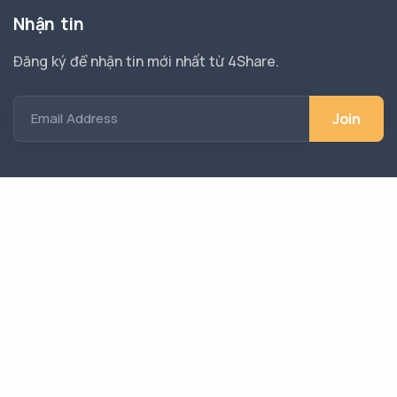
Nhận tin
Đăng ký để nhận tin mới nhất từ 4Share.
Email Address