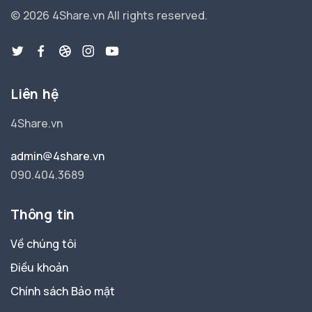
© 2026 4Share.vn
All rights reserved.
Liên hệ
4Share.vn
admin@4share.vn
090.404.3689
Thông tin
Về chúng tôi
Điều khoản
Chính sách Bảo mật