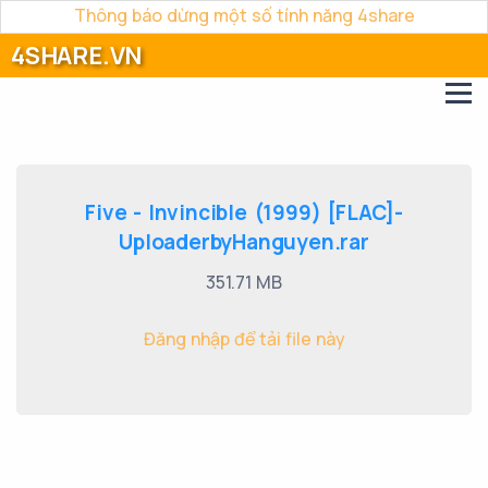
Thông báo dừng một số tính năng 4share
4SHARE.VN
Five - Invincible (1999) [FLAC]-
UploaderbyHanguyen.rar
351.71 MB
Đăng nhập để tải file này