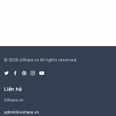
© 2026 4Share.vn
All rights reserved.
Liên hệ
4Share.vn
admin@4share.vn