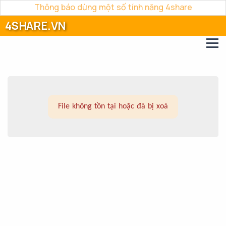
Thông báo dừng một số tính năng 4share
4SHARE.VN
File không tồn tại hoặc đã bị xoá