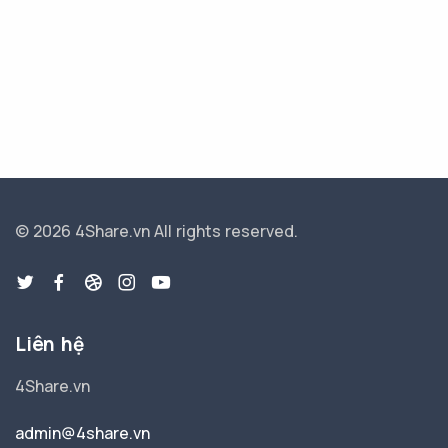
© 2026 4Share.vn
All rights reserved.
Liên hệ
4Share.vn
admin@4share.vn