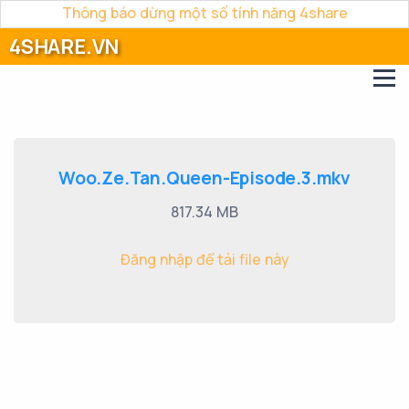
Thông báo dừng một số tính năng 4share
4SHARE.VN
Woo.Ze.Tan.Queen-Episode.3.mkv
817.34 MB
Đăng nhập để tải file này