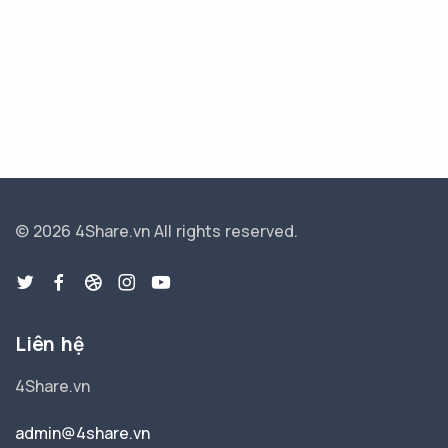
© 2026 4Share.vn
All rights reserved.
Liên hệ
4Share.vn
admin@4share.vn