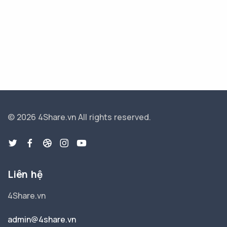
© 2026 4Share.vn
All rights reserved.
Liên hệ
4Share.vn
admin@4share.vn