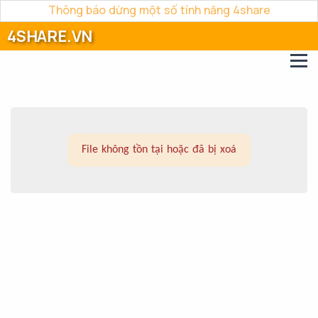
Thông báo dừng một số tính năng 4share
4SHARE.VN
File không tồn tại hoặc đã bị xoá