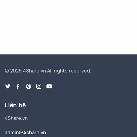
© 2026 4Share.vn
All rights reserved.
Liên hệ
4Share.vn
admin@4share.vn