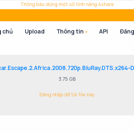
Thông báo dừng một số tính năng 4share
g chủ
Upload
Thông tin
API
Đăng
ar.Escape.2.Africa.2008.720p.BluRay.DTS.x264-D
3.75 GB
Đăng nhập để tải file này