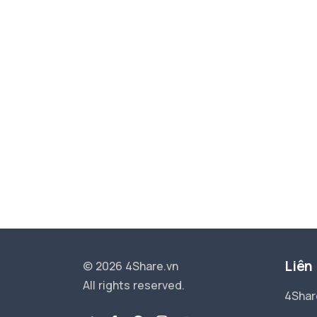
Liên
© 2026 4Share.vn
All rights reserved.
4Shar