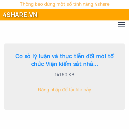
Thông báo dừng một số tính năng 4share
4SHARE.VN
Cơ sở lý luận và thực tiễn đổi mới tổ
chức Viện kiểm sát nhâ...
141.50 KB
Đăng nhập để tải file này