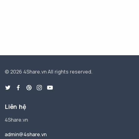
© 2026 4Share.vn
All rights reserved.
Liên hệ
4Share.vn
admin@4share.vn