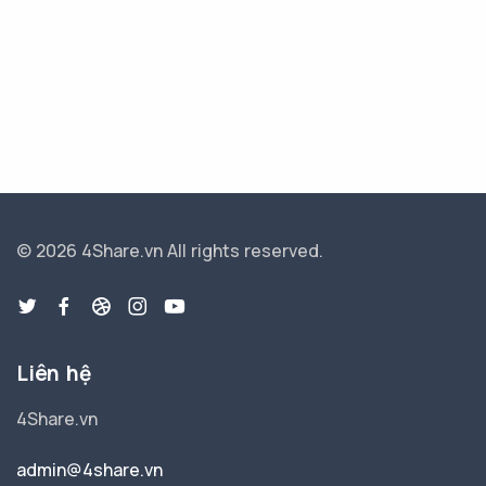
© 2026 4Share.vn
All rights reserved.
Liên hệ
4Share.vn
admin@4share.vn