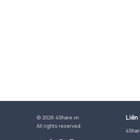
Liên
© 2026 4Share.vn
All rights reserved.
4Shar