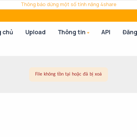
Thông báo dừng một số tính năng 4share
g chủ
Upload
Thông tin
API
Đăng
File không tồn tại hoặc đã bị xoá