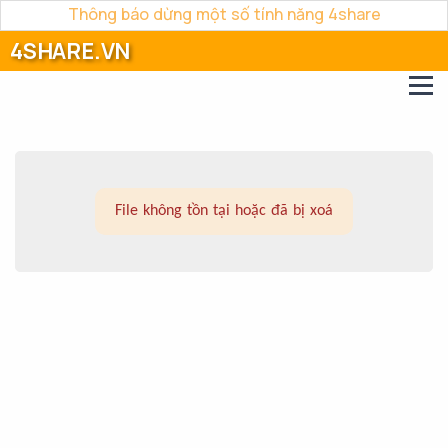
Thông báo dừng một số tính năng 4share
4SHARE.VN
File không tồn tại hoặc đã bị xoá