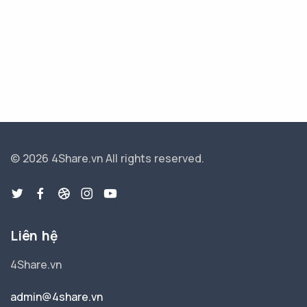
© 2026 4Share.vn
All rights reserved.
Liên hệ
4Share.vn
admin@4share.vn