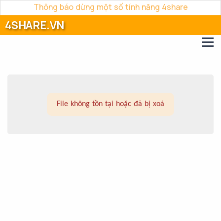
Thông báo dừng một số tính năng 4share
4SHARE.VN
File không tồn tại hoặc đã bị xoá