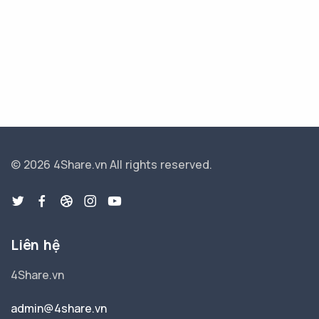
© 2026 4Share.vn
All rights reserved.
Liên hệ
4Share.vn
admin@4share.vn