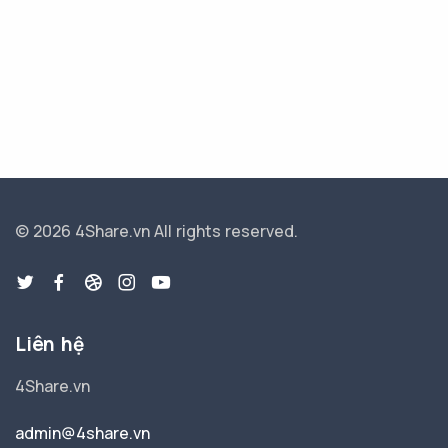
© 2026 4Share.vn
All rights reserved.
Liên hệ
4Share.vn
admin@4share.vn