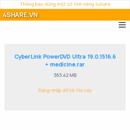
Thông báo dừng một số tính năng 4share
4SHARE.VN
CyberLink PowerDVD Ultra 19.0.1516.6
+ medicine.rar
363.42 MB
Đăng nhập để tải file này