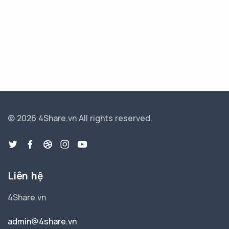
© 2026 4Share.vn
All rights reserved.
Liên hệ
4Share.vn
admin@4share.vn