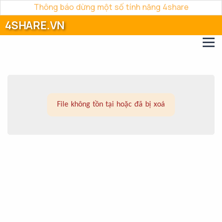
Thông báo dừng một số tính năng 4share
4SHARE.VN
File không tồn tại hoặc đã bị xoá