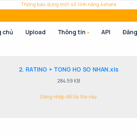
Thông báo dừng một số tính năng 4share
g chủ
Upload
Thông tin
API
Đăng
2. RATING + TONG HO SO NHAN.xls
284.59 KB
Đăng nhập để tải file này