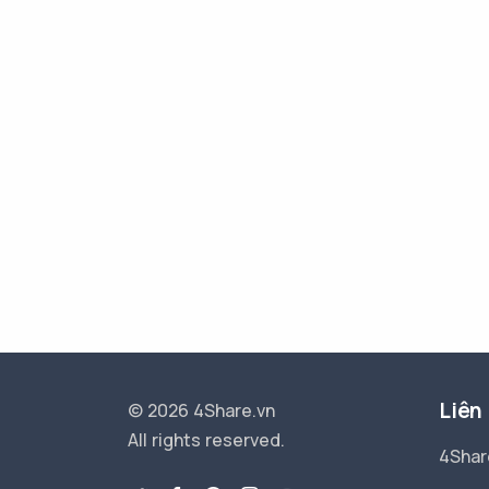
Liên
© 2026 4Share.vn
All rights reserved.
4Shar