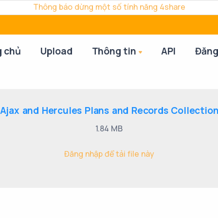
Thông báo dừng một số tính năng 4share
g chủ
Upload
Thông tin
API
Đăng
 Ajax and Hercules Plans and Records Collection
1.84 MB
Đăng nhập để tải file này