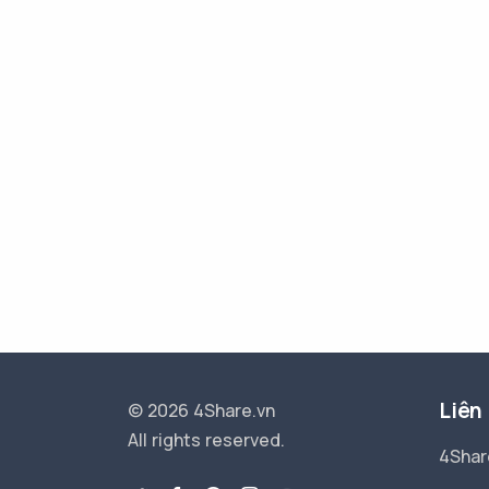
Liên
© 2026 4Share.vn
All rights reserved.
4Shar