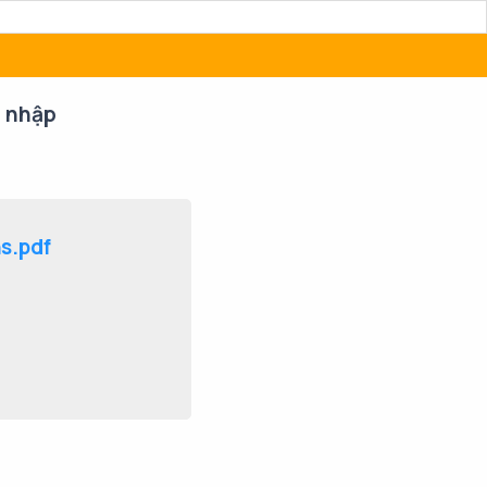
 nhập
s.pdf