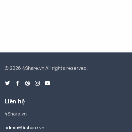
© 2026 4Share.vn
All rights reserved.
Liên hệ
4Share.vn
admin@4share.vn