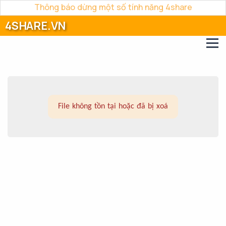
Thông báo dừng một số tính năng 4share
4SHARE.VN
File không tồn tại hoặc đã bị xoá