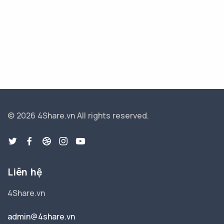
© 2026 4Share.vn
All rights reserved.
Liên hệ
4Share.vn
admin@4share.vn