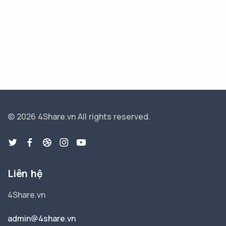
© 2026 4Share.vn
All rights reserved.
Liên hệ
4Share.vn
admin@4share.vn