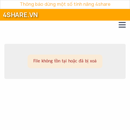
Thông báo dừng một số tính năng 4share
4SHARE.VN
File không tồn tại hoặc đã bị xoá