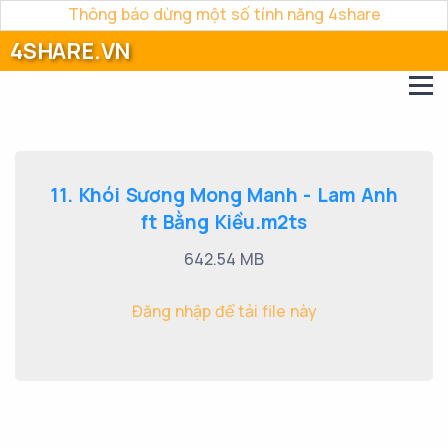
Thông báo dừng một số tính năng 4share
4SHARE.VN
11. Khói Sương Mong Manh - Lam Anh
ft Bằng Kiều.m2ts
642.54 MB
Đăng nhập để tải file này