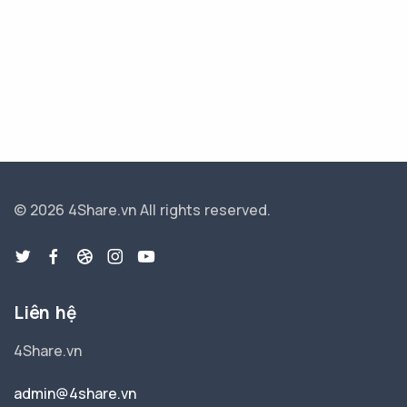
© 2026 4Share.vn
All rights reserved.
Liên hệ
4Share.vn
admin@4share.vn