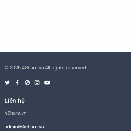
© 2026 4Share.vn
All rights reserved.
Liên hệ
4Share.vn
admin@4share.vn