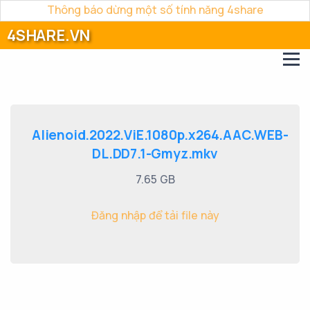
Thông báo dừng một số tính năng 4share
4SHARE.VN
Alienoid.2022.ViE.1080p.x264.AAC.WEB-
DL.DD7.1-Gmyz.mkv
7.65 GB
Đăng nhập để tải file này