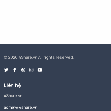
© 2026 4Share.vn
All rights reserved.
Liên hệ
4Share.vn
admin@4share.vn