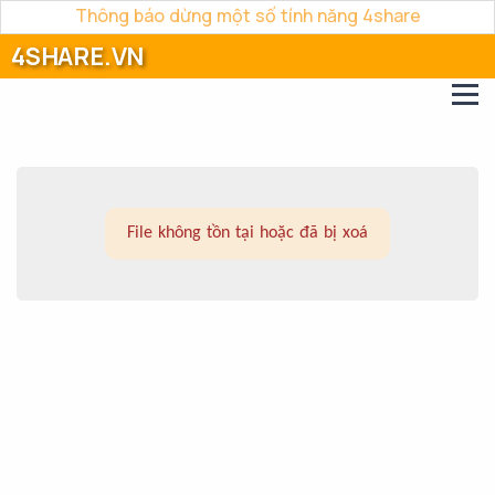
Thông báo dừng một số tính năng 4share
4SHARE.VN
File không tồn tại hoặc đã bị xoá