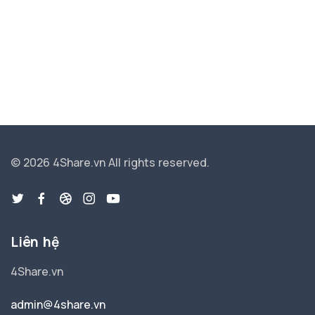
© 2026 4Share.vn
All rights reserved.
Liên hệ
4Share.vn
admin@4share.vn