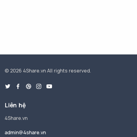
© 2026 4Share.vn
All rights reserved.
Liên hệ
4Share.vn
admin@4share.vn